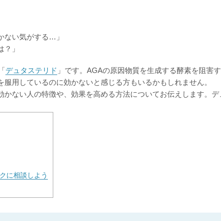
かない気がする…」
は？」
「
デュタステリド
」です。AGAの原因物質を生成する酵素を阻害
を服用しているのに効かないと感じる方もいるかもしれません。
効かない人の特徴や、効果を高める方法についてお伝えします。デ
。
クに相談しよう