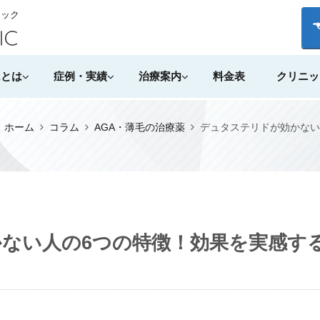
ニック
Aとは
症例・実績
治療案内
料金表
クリニッ
）ホーム
コラム
AGA・薄毛の治療薬
デュタステリドが効かない
ない人の6つの特徴！効果を実感す