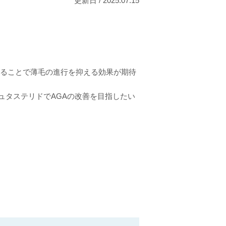
更新日 / 2025.07.15
することで薄毛の進行を抑える効果が期待
ュタステリドでAGAの改善を目指したい