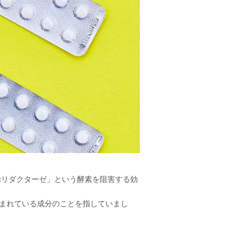
αリダクターゼ」という酵素を阻害する効
含まれている成分のことを指していまし