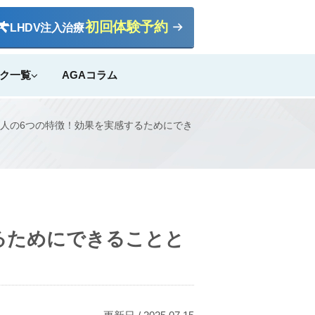
初回体験予約
LHDV
注入治療
ク一覧
AGAコラム
人の6つの特徴！効果を実感するためにでき
るためにできることと