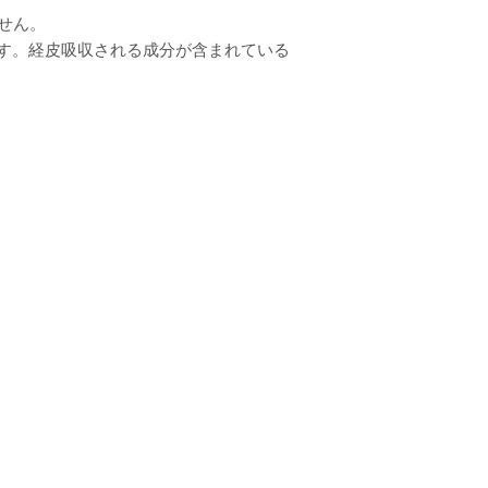
せん。
す。経皮吸収される成分が含まれている