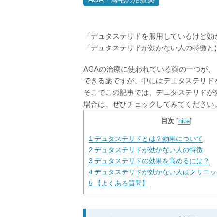
「デュタステリドを服用しているけど効
「デュタステリドが効かない人の特徴と
AGAの治療に使われている薬の一つが、
できる薬ですが、中にはデュタステリド
そこでこの記事では、デュタステリドが
場合は、ぜひチェックしてみてください
目次
[
hide
]
1
デュタステリドとは？効果について
2
デュタステリドが効かない人の特徴
3
デュタステリドの効果を高めるには？
4
デュタステリドが効かない人はクリニッ
5
【よくある質問】