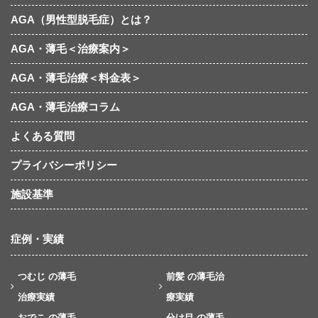
AGA（男性型脱毛症）とは？
AGA・薄毛＜治療案内＞
AGA・薄毛治療＜料金表＞
AGA・薄毛治療コラム
よくある質問
プライバシーポリシー
施設基準
症例・実績
つむじ の薄毛
前髪 の薄毛治
治療実績
療実績
おでこ の薄毛
分け目 の薄毛