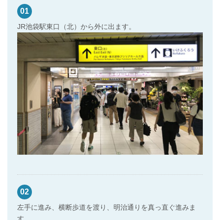
01
JR池袋駅東口（北）から外に出ます。
02
左手に進み、横断歩道を渡り、明治通りを真っ直ぐ進みま
す。