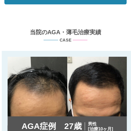
当院のAGA・薄毛治療実績
CASE
男性
AGA症例 27歳
[治療10ヶ月]