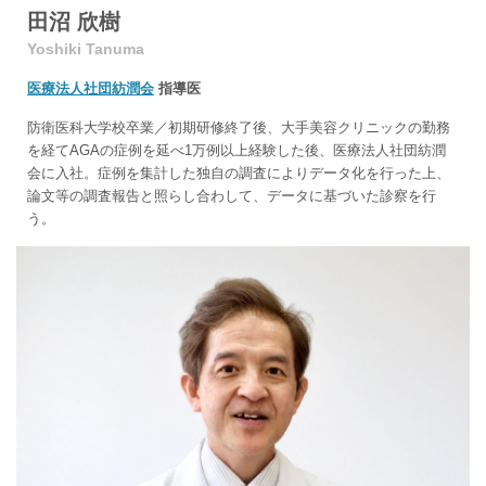
田沼 欣樹
Yoshiki Tanuma
医療法人社団紡潤会
指導医
防衛医科大学校卒業／初期研修終了後、大手美容クリニックの勤務
を経てAGAの症例を延べ1万例以上経験した後、医療法人社団紡潤
会に入社。症例を集計した独自の調査によりデータ化を行った上、
論文等の調査報告と照らし合わして、データに基づいた診察を行
う。