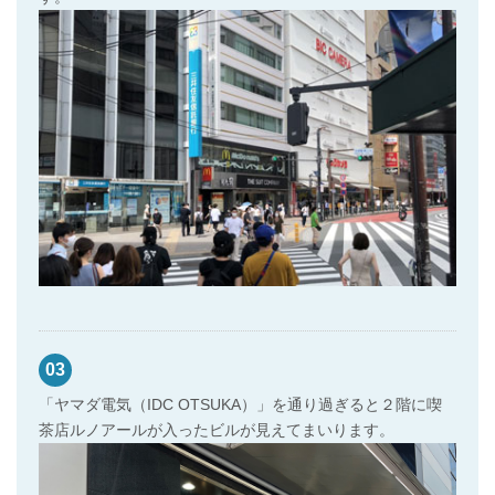
03
「ヤマダ電気（IDC OTSUKA）」を通り過ぎると２階に喫
茶店ルノアールが入ったビルが見えてまいります。