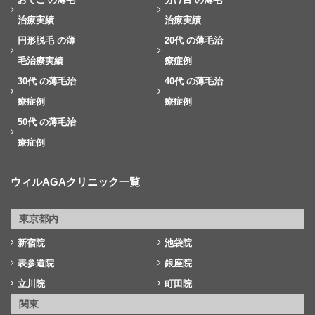
治療実績
治療実績
円形脱毛 の薄
20代 の薄毛治
毛治療実績
療症例
30代 の薄毛治
40代 の薄毛治
療症例
療症例
50代 の薄毛治
療症例
ウィルAGAクリニック一覧
東京都内
新宿院
池袋院
表参道院
銀座院
立川院
町田院
関東