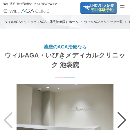
AGA・薄毛・抜け毛治療ならウィルAGAクリニック
LHDV
注入治療
初回体験予約
ウィルAGAクリニック（AGA・薄毛治療院）ホーム
ウィルAGAクリニック一覧
池袋のAGA治療なら
ウィルAGA・いびきメディカルクリニッ
ク 池袋院