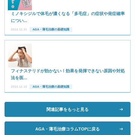
ミノキシジルで体毛が濃くなる「多毛症」の症状や発症確率
につい...
2024.12.31
AGA・薄毛治療の基礎知識
フィナステリドが効かない！効果を発揮できない原因や対処
法を医...
2024.12.10
AGA・薄毛治療の基礎知識
関連記事をもっと見る
AGA・薄毛治療コラムTOPに戻る