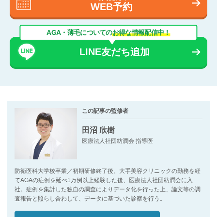
WEB予約
AGA・薄毛についての
お得な情報配信中！
LINE友だち追加
この記事の監修者
田沼 欣樹
医療法人社団紡潤会 指導医
防衛医科大学校卒業／初期研修終了後、大手美容クリニックの勤務を経
てAGAの症例を延べ1万例以上経験した後、医療法人社団紡潤会に入
社。症例を集計した独自の調査によりデータ化を行った上、論文等の調
査報告と照らし合わして、データに基づいた診察を行う。