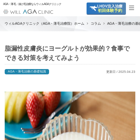
AGA・薄毛・抜け毛治療ならウィルAGAクリニック
LHDV
注入治療
初回体験予約
ウィルAGAクリニック（AGA・薄毛治療院）ホーム
コラム
AGA・薄毛治療の基
脂漏性皮膚炎にヨーグルトが効果的？食事で
できる対策を考えてみよう
AGA・薄毛治療の基礎知識
更新日 / 2025.04.23