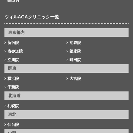
療症例
ウィルAGAクリニック一覧
東京都内
新宿院
池袋院
表参道院
銀座院
立川院
町田院
関東
横浜院
大宮院
千葉院
北海道
札幌院
東北
仙台院