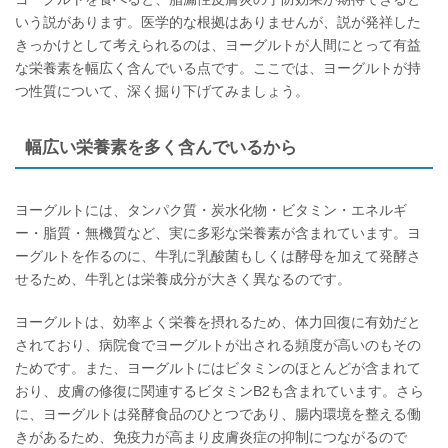
いう説があります。医学的な根拠はありませんが、説が発祥した
きっかけとして考えられるのは、ヨーグルトが人間にとって有益
な栄養素を幅広く含んでいる点です。ここでは、ヨーグルトが持
つ性質について、深く掘り下げてみましょう。
幅広い栄養素を多く含んでいるから
ヨーグルトには、タンパク質・炭水化物・ビタミン・エネルギ
ー・脂質・無機質など、実に多彩な栄養素が含まれています。ヨ
ーグルトを作るのに、牛乳に乳酸菌もしくは酵母を加えて発酵さ
せるため、牛乳とは栄養成分が大きく異なるのです。
ヨーグルトは、効率よく栄養を摂れるため、体力回復に有効だと
されており、病院食でヨーグルトが出される頻度が高いのもその
ためです。また、ヨーグルトにはビタミンのほとんどが含まれて
おり、皮膚の修復に関連するビタミンB2も含まれています。さら
に、ヨーグルトは発酵食品のひとつであり、腸内環境を整える働
きがあるため、免疫力が高まり皮膚炎症の抑制につながるので