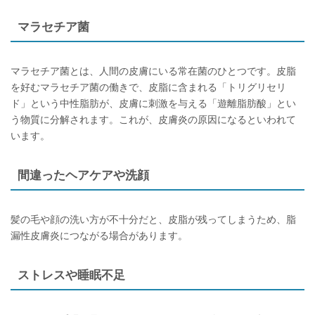
マラセチア菌
マラセチア菌とは、人間の皮膚にいる常在菌のひとつです。皮脂
を好むマラセチア菌の働きで、皮脂に含まれる「トリグリセリ
ド」という中性脂肪が、皮膚に刺激を与える「遊離脂肪酸」とい
う物質に分解されます。これが、皮膚炎の原因になるといわれて
います。
間違ったヘアケアや洗顔
髪の毛や顔の洗い方が不十分だと、皮脂が残ってしまうため、脂
漏性皮膚炎につながる場合があります。
ストレスや睡眠不足