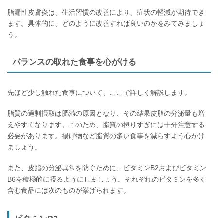
脂漏性皮膚炎は、生活習慣の改善により、症状の軽減が期待でき
ます。具体的に、どのように改善すれば良いのかをみてみましょ
う。
バランスの取れた食事を心がける
先ほど少し触れた食事について、ここで詳しく解説します。
脂質の過剰摂取は肥満の原因となり、その結果皮脂の分泌量も増
えやすくなります。このため、脂質の摂りすぎには十分注意する
必要があります。揚げ物など脂質の多い食事を減らすよう心がけ
ましょう。
また、皮脂の分泌異常を防ぐために、ビタミンB2およびビタミン
B6を積極的に摂るようにしましょう。それぞれのビタミンを多く
含む食品には次のものが挙げられます。