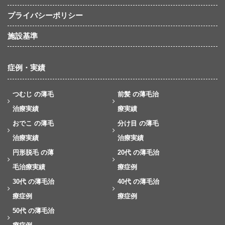
プライバシーポリシー
施設基準
症例・実績
つむじ の薄毛
前髪 の薄毛治
治療実績
療実績
おでこ の薄毛
分け目 の薄毛
治療実績
治療実績
円形脱毛 の薄
20代 の薄毛治
毛治療実績
療症例
30代 の薄毛治
40代 の薄毛治
療症例
療症例
50代 の薄毛治