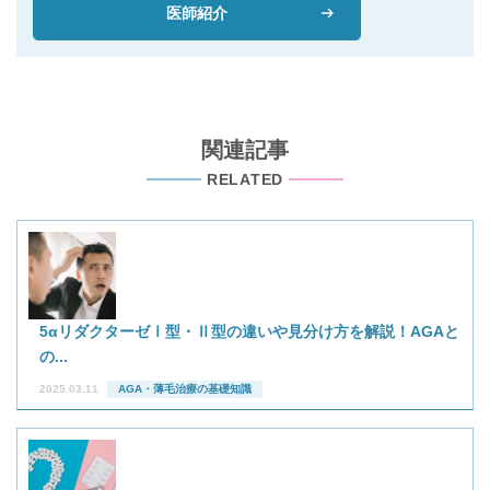
医師紹介
関連記事
RELATED
5αリダクターゼⅠ型・Ⅱ型の違いや見分け方を解説！AGAと
の...
2025.03.11
AGA・薄毛治療の基礎知識