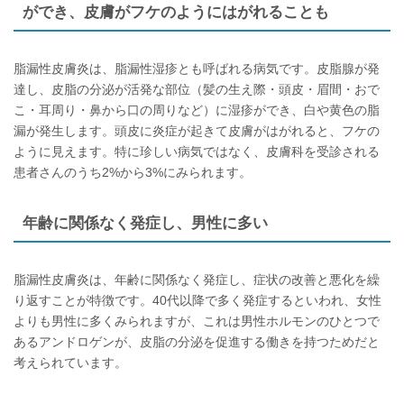
ができ、皮膚がフケのようにはがれることも
脂漏性皮膚炎は、脂漏性湿疹とも呼ばれる病気です。皮脂腺が発
達し、皮脂の分泌が活発な部位（髪の生え際・頭皮・眉間・おで
こ・耳周り・鼻から口の周りなど）に湿疹ができ、白や黄色の脂
漏が発生します。頭皮に炎症が起きて皮膚がはがれると、フケの
ように見えます。特に珍しい病気ではなく、皮膚科を受診される
患者さんのうち2%から3%にみられます。
年齢に関係なく発症し、男性に多い
脂漏性皮膚炎は、年齢に関係なく発症し、症状の改善と悪化を繰
り返すことが特徴です。40代以降で多く発症するといわれ、女性
よりも男性に多くみられますが、これは男性ホルモンのひとつで
あるアンドロゲンが、皮脂の分泌を促進する働きを持つためだと
考えられています。