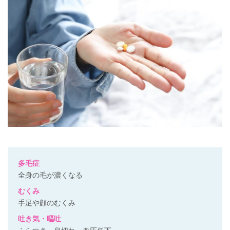
多毛症
全身の毛が濃くなる
むくみ
手足や顔のむくみ
吐き気・嘔吐