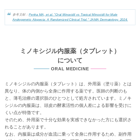
参考文献：
Penha MA, et al. "Oral Minoxidil vs Topical Minoxidil for Male
Androgenetic Alopecia: A Randomized Clinical Trial." JAMA Dermatology. 2024.
ミノキシジル内服薬（タブレット）
について
ORAL MEDICINE
ミノキシジルの内服薬（タブレット）は、外用薬（塗り薬）とは
異なり、体の内側から全身に作用する薬です。医師の判断のも
と、薄毛治療の選択肢のひとつとして処方されています。ミノキ
シジルの内服薬は、頭皮の酵素活性の個人差による影響を受けに
くい点が特徴です。
そのため、外用薬で十分な効果を実感できなかった方にも選択さ
れることがあります。
なお、内服薬は成分が血流に乗って全身に作用するため、副作用