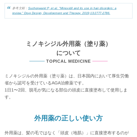
参考文献：
Suchonwanit P, et al. "Minoxidil and its use in hair disorders: a
review." Drug Design, Development and Therapy. 2019;13:2777-2786.
ミノキシジル外用薬（塗り薬）
について
TOPICAL MEDICINE
ミノキシジルの外用薬（塗り薬）は、日本国内において厚生労働
省から認可を受けているAGA治療薬です。
1日1〜2回、脱毛が気になる部位の頭皮に直接塗布して使用しま
す。
外用薬の正しい使い方
外用薬は、髪の毛ではなく「頭皮（地肌）」に直接塗布するのが