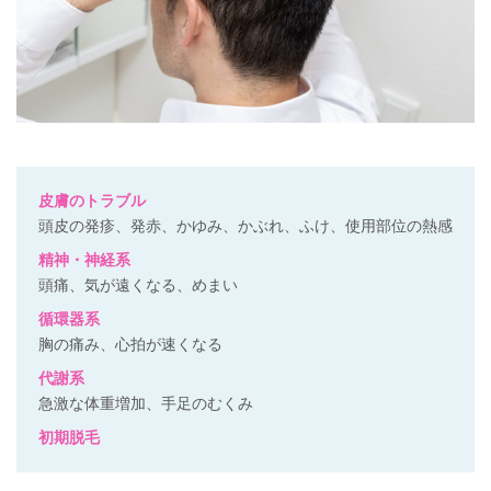
皮膚のトラブル
頭皮の発疹、発赤、かゆみ、かぶれ、ふけ、使用部位の熱感
精神・神経系
頭痛、気が遠くなる、めまい
循環器系
胸の痛み、心拍が速くなる
代謝系
急激な体重増加、手足のむくみ
初期脱毛