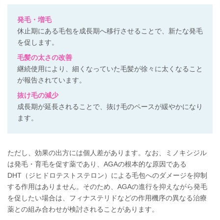
発毛・増毛
休止期にある毛包を成長期へ移行させることで、新たな発毛
を促します。
毛髪の太さの改善
継続使用により、細くなっていた毛髪が徐々に太くなること
が報告されています。
抜け毛の減少
成長期が延長されることで、抜け毛のペースが緩やかになり
ます。
ただし、効果の出方には個人差があります。
なお、ミノキシジル
は発毛・育毛を促す薬であり、AGAの根本的な原因である
DHT（ジヒドロテストステロン）による毛包へのダメージを抑制
する作用はありません。
そのため、AGAの進行を抑えながら発毛
を促したい場合は、フィナステリドなどの作用機序の異なる治療
薬との組み合わせが検討されることがあります。