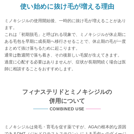
使い始めに抜け毛が増える理由
ミノキシジルの使用開始後、一時的に抜け毛が増えることがあり
ます。
これは「初期脱毛」と呼ばれる現象で、ミノキシジルが休止期に
ある毛包を早期に成長期へ移行させることで、休止期の毛が一度
まとめて抜け落ちるために起こります。
通常は数週間で落ち着き、その後新しい毛髪が生えてきます。
過度に心配する必要はありませんが、症状が長期間続く場合は医
師に相談することをおすすめします。
フィナステリドとミノキシジルの
併用について
COMBINED USE
ミノキシジルは発毛・育毛を促す薬ですが、AGAの根本的な原因
であるDHT（ジヒドロテストステロン）による毛包へのダメージ