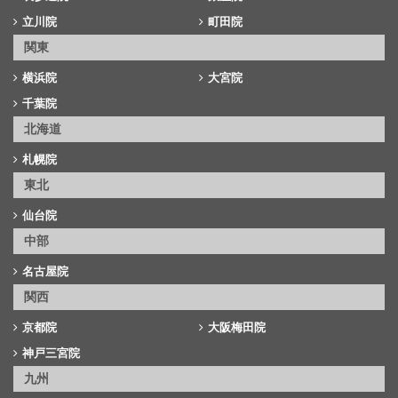
立川院
町田院
関東
横浜院
大宮院
千葉院
北海道
札幌院
東北
仙台院
中部
名古屋院
関西
京都院
大阪梅田院
神戸三宮院
九州