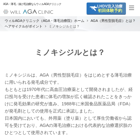
AGA・薄毛・抜け毛治療ならウィルAGAクリニック
LHDV
注入治療
初回体験予約
ウィルAGAクリニック（AGA・薄毛治療院）ホーム
AGA（男性型脱毛症）とは？
ヘアサイクルがポイント
ミノキシジルとは？
ミノキシジルとは？
ミノキシジルは、AGA（男性型脱毛症）をはじめとする薄毛治療
に用いられる発毛成分です。
もともとは1970年代に高血圧治療薬として開発されましたが、経
口投与を受けた患者に体毛の増加が広く確認されたことをきっか
けに発毛効果の研究が進み、1988年に米国食品医薬品局（FDA）
が発毛剤としての使用を正式に承認しました。
日本国内においても、外用薬（塗り薬）として厚生労働省から認
可を受けており、AGAの薄毛治療における代表的な治療選択肢の
ひとつとして使用されています。