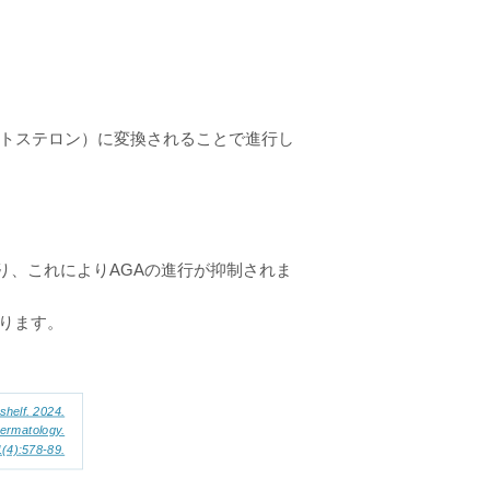
テストステロン）に変換されることで進行し
り、これによりAGAの進行が抑制されま
ります。
shelf. 2024.
Dermatology.
(4):578-89.