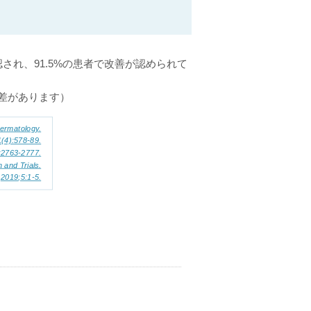
認され、91.5%の患者で改善が認められて
差があります）
Dermatology.
(4):578-89.
63-2777.
 and Trials.
2019;5:1-5.