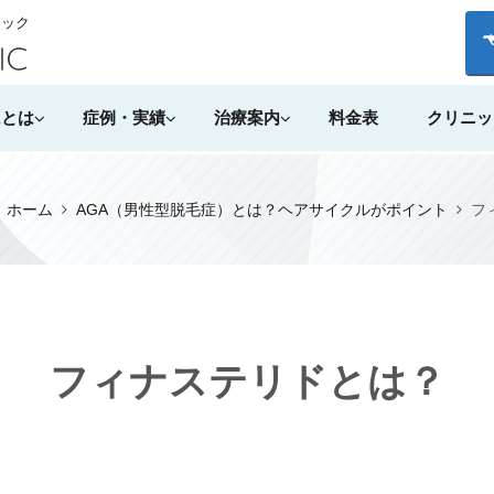
ニック
Aとは
症例・実績
治療案内
料金表
クリニッ
）ホーム
AGA（男性型脱毛症）とは？
ヘアサイクルがポイント
フ
フィナステリドとは？