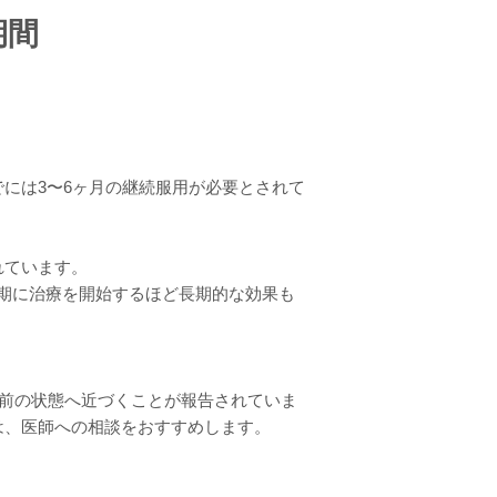
期間
には3〜6ヶ月の継続服用が必要とされて
れています。
期に治療を開始するほど長期的な効果も
療前の状態へ近づくことが報告されていま
は、医師への相談をおすすめします。