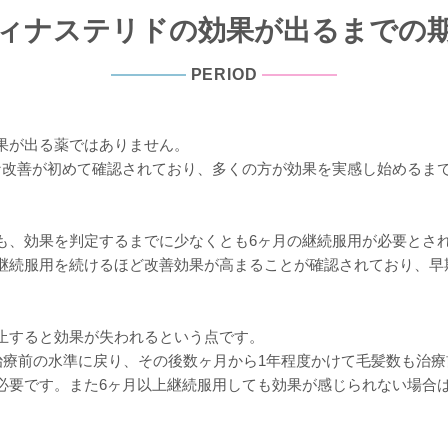
ィナステリドの
効果が出るまでの
PERIOD
果が出る薬ではありません。
な改善が初めて確認されており、多くの方が効果を実感し始めるまで
も、効果を判定するまでに少なくとも6ヶ月の継続服用が必要とさ
継続服用を続けるほど改善効果が高まることが確認されており、早
止すると効果が失われるという点です。
で治療前の水準に戻り、その後数ヶ月から1年程度かけて毛髪数も治
必要です。また6ヶ月以上継続服用しても効果が感じられない場合