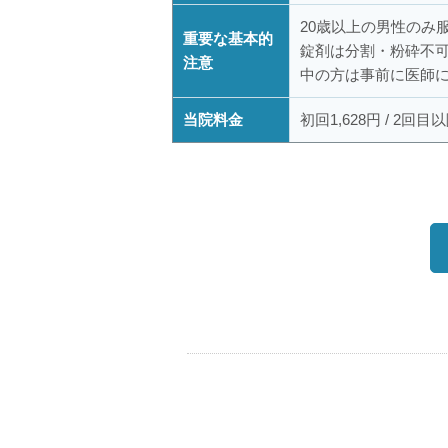
20歳以上の男性のみ
重要な基本的
錠剤は分割・粉砕不
注意
中の方は事前に医師
当院料金
初回1,628円 / 2回目以