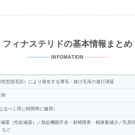
フィナステリドの基本情報まとめ
INFOMATION
男性型脱毛症）により発生する薄毛・抜け毛等の進行遅延
専用
日なるべく同じ時間帯に服用）
ー減退（性欲減退）／勃起機能不全・射精障害・精液量減少／乳房
 など