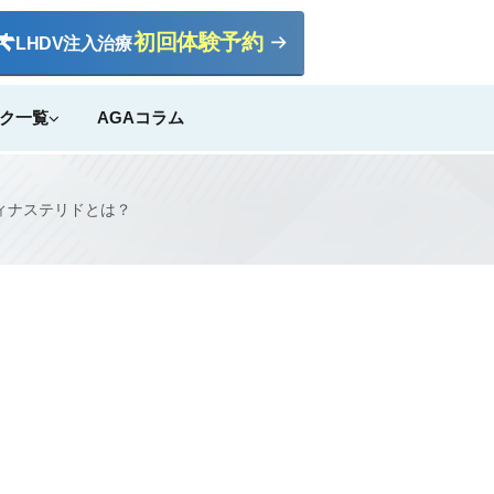
初回体験予約
LHDV
注入治療
ク一覧
AGAコラム
ィナステリドとは？