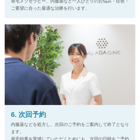
発毛メソセラピー、内服薬など一人ひとりのお悩み・症状・
ご要望に合った最適な治療を行います。
6. 次回予約
内服薬などを処方し、次回のご予約をご案内して終了となり
ます。
発毛効果を実感していただくためにも、次回の日時をご予約