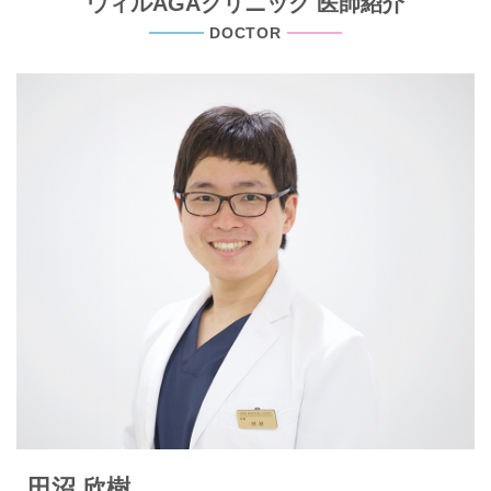
ウィルAGAクリニック 医師紹介
DOCTOR
田沼 欣樹