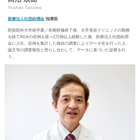
Yoshiki Tanuma
医療法人社団紡潤会
指導医
防衛医科大学校卒業／初期研修終了後、大手美容クリニックの勤務
を経てAGAの症例を延べ1万例以上経験した後、医療法人社団紡潤
会に入社。症例を集計した独自の調査によりデータ化を行った上、
論文等の調査報告と照らし合わして、データに基づいた診察を行
う。