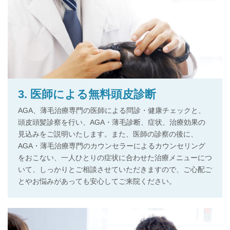
3. 医師による無料頭皮診断
AGA、薄毛治療専門の医師による問診・健康チェックと、
頭皮頭髪診察を行い、AGA・薄毛診断、症状、治療効果の
見込みをご説明いたします。また、医師の診察の後に、
AGA・薄毛治療専門のカウンセラーによるカウンセリング
をおこない、一人ひとりの症状に合わせた治療メニューにつ
いて、しっかりとご相談させていただきますので、ご心配ご
とやお悩みがあっても安心してご来院ください。