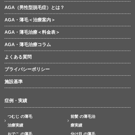
AGA（男性型脱毛症）とは？
AGA・薄毛＜治療案内＞
AGA・薄毛治療＜料金表＞
AGA・薄毛治療コラム
よくある質問
プライバシーポリシー
施設基準
症例・実績
つむじ の薄毛
前髪 の薄毛治
治療実績
療実績
おでこ の薄毛
分け目 の薄毛