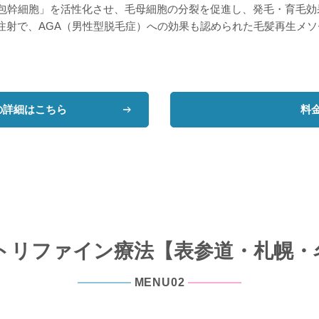
毛包幹細胞」を活性化させ、毛母細胞の分裂を促進し、発毛・育毛効
注射で、AGA（男性型脱毛症）への効果も認められた毛髪再生メソ
の詳細はこちら
料
トリファイン療法
【表参道・札幌・
MENU02