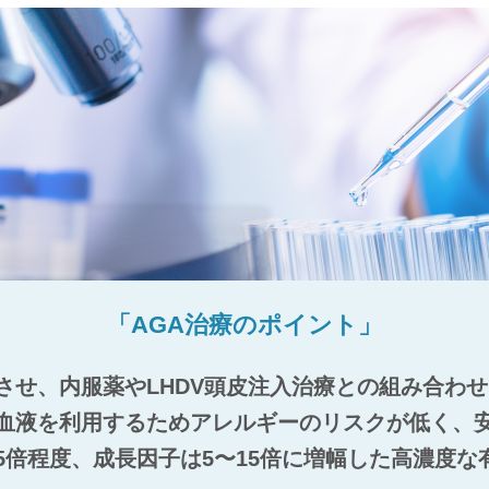
「AGA治療のポイント」
させ、内服薬やLHDV頭皮注入治療との組み合わ
血液を利用するためアレルギーのリスクが低く、
5倍程度、成長因子は5〜15倍に増幅した高濃度な