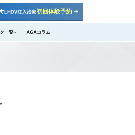
初回体験予約
LHDV
注入治療
ク一覧
AGAコラム
ー