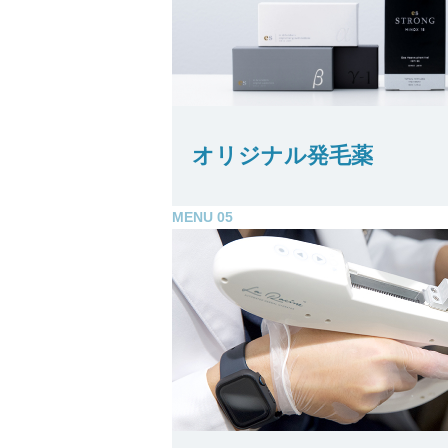
オリジナル発毛薬
MENU 05