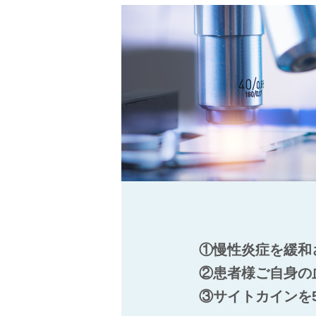
①慢性炎症を緩和
②患者様ご自身の
③サイトカインを