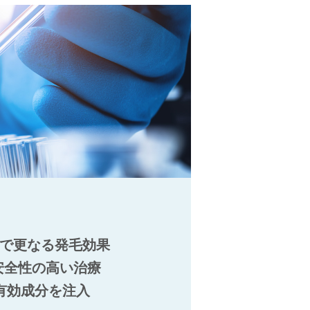
せで更なる発毛効果
安全性の高い治療
有効成分を注入