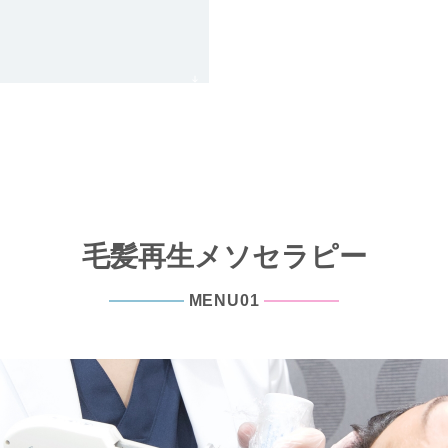
毛髪再生メソセラピー
MENU01