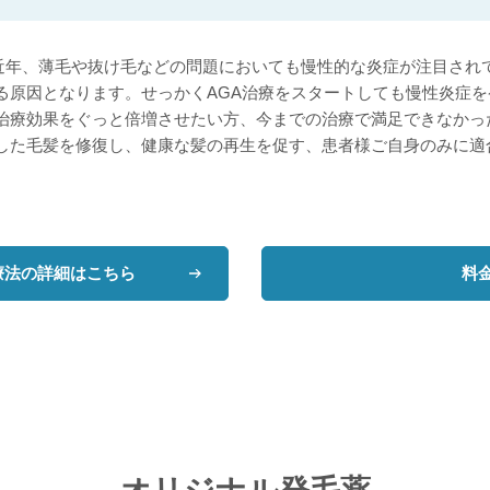
】近年、薄毛や抜け毛などの問題においても慢性的な炎症が注目さ
る原因となります。せっかくAGA治療をスタートしても慢性炎症
治療効果をぐっと倍増させたい方、今までの治療で満足できなかっ
した毛髪を修復し、健康な髪の再生を促す、患者様ご自身のみに適
療法の詳細はこちら
料