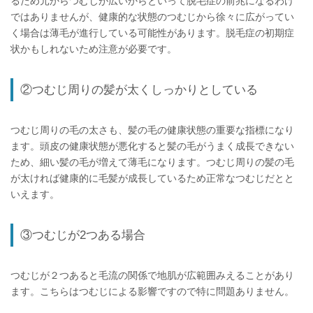
るため元からつむじが広いからといって脱毛症の前兆になるわけ
ではありませんが、健康的な状態のつむじから徐々に広がってい
く場合は薄毛が進行している可能性があります。脱毛症の初期症
状かもしれないため注意が必要です。
②つむじ周りの髪が太くしっかりとしている
つむじ周りの毛の太さも、髪の毛の健康状態の重要な指標になり
ます。頭皮の健康状態が悪化すると髪の毛がうまく成長できない
ため、細い髪の毛が増えて薄毛になります。つむじ周りの髪の毛
が太ければ健康的に毛髪が成長しているため正常なつむじだとと
いえます。
③つむじが2つある場合
つむじが２つあると毛流の関係で地肌が広範囲みえることがあり
ます。こちらはつむじによる影響ですので特に問題ありません。