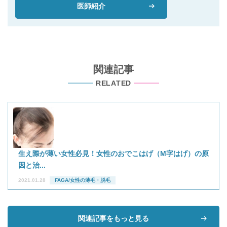
医師紹介
関連記事
RELATED
生え際が薄い女性必見！女性のおでこはげ（M字はげ）の原
因と治...
2021.01.28
FAGA/女性の薄毛・脱毛
関連記事をもっと見る