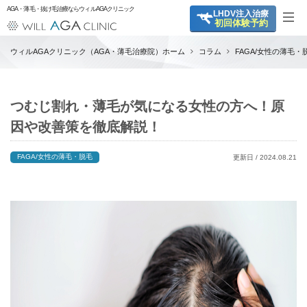
AGA・薄毛・抜け毛治療ならウィルAGAクリニック
LHDV
注入治療
初回体験予約
ウィルAGAクリニック（AGA・薄毛治療院）ホーム
コラム
FAGA/女性の薄毛・
つむじ割れ・薄毛が気になる女性の方へ！原
因や改善策を徹底解説！
FAGA/女性の薄毛・脱毛
更新日 / 2024.08.21