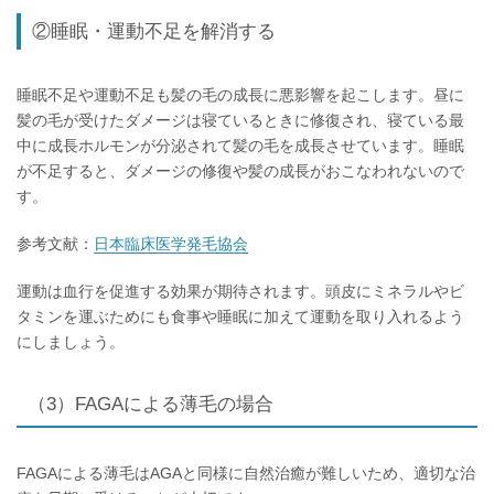
②睡眠・運動不足を解消する
睡眠不足や運動不足も髪の毛の成長に悪影響を起こします。昼に
髪の毛が受けたダメージは寝ているときに修復され、寝ている最
中に成長ホルモンが分泌されて髪の毛を成長させています。睡眠
が不足すると、ダメージの修復や髪の成長がおこなわれないので
す。
参考文献：
日本臨床医学発毛協会
運動は血行を促進する効果が期待されます。頭皮にミネラルやビ
タミンを運ぶためにも食事や睡眠に加えて運動を取り入れるよう
にしましょう。
（3）FAGAによる薄毛の場合
FAGAによる薄毛はAGAと同様に自然治癒が難しいため、適切な治