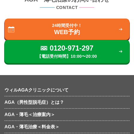
CONTACT
24時間受付中！
WEB予約
0120-971-297
【電話受付時間】10:00〜20:00
ウィルAGAクリニックについて
AGA（男性型脱毛症）とは？
AGA・薄毛＜治療案内＞
AGA・薄毛治療＜料金表＞