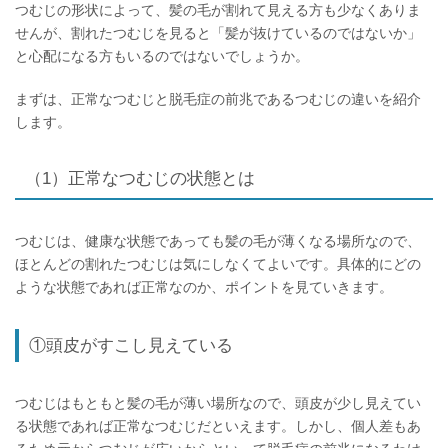
つむじの形状によって、髪の毛が割れて見える方も少なくありま
せんが、割れたつむじを見ると「髪が抜けているのではないか」
と心配になる方もいるのではないでしょうか。
まずは、正常なつむじと脱毛症の前兆であるつむじの違いを紹介
します。
（1）正常なつむじの状態とは
つむじは、健康な状態であっても髪の毛が薄くなる場所なので、
ほとんどの割れたつむじは気にしなくてよいです。具体的にどの
ような状態であれば正常なのか、ポイントを見ていきます。
①頭皮がすこし見えている
つむじはもともと髪の毛が薄い場所なので、頭皮が少し見えてい
る状態であれば正常なつむじだといえます。しかし、個人差もあ