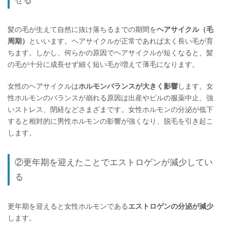
せる
髪の毛が生えて自然に抜け落ちるまでの期間を
ヘアサイクル（毛
周期）
といいます。ヘアサイクルが正常であれば太く長い毛が育
ちます。しかし、何らかの原因でヘアサイクルが短くなると、髪
の毛が十分に成長せず細く短い毛が増えて薄毛になります。
女性のヘアサイクルは
ホルモンバランスが大きく影響
します。女
性ホルモンのバランスが崩れる原因は出産やピルの服薬中止、強
いストレス、閉経などさまざまです。女性ホルモンの分泌が低下
すると相対的に男性ホルモンの影響が強くなり、脱毛を引き起こ
します。
②更年期を迎えたことでエストロゲンが減少してい
る
更年期を迎えると女性ホルモンである
エストロゲンの分泌が減少
します。