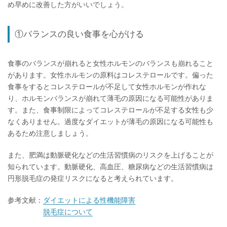
め早めに改善した方がいいでしょう。
①バランスの良い食事を心がける
食事のバランスが崩れると女性ホルモンのバランスも崩れること
があります。女性ホルモンの原料はコレステロールです。偏った
食事をするとコレステロールが不足して女性ホルモンが作れな
り、ホルモンバランスが崩れて薄毛の原因になる可能性がありま
す。また、食事制限によってコレステロールが不足する女性も少
なくありません。過度なダイエットが薄毛の原因になる可能性も
あるため注意しましょう。
また、肥満は動脈硬化などの生活習慣病のリスクを上げることが
知られています。動脈硬化、高血圧、糖尿病などの生活習慣病は
円形脱毛症の発症リスクになると考えられています。
参考文献：
ダイエットによる性機能障害
脱毛症について