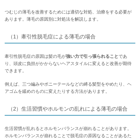
つむじの薄毛を改善するためには適切な対処、治療をする必要が
あります。薄毛の原因別に対処法を解説します。
（1）牽引性脱毛症による薄毛の場合
牽引性脱毛症の原因は髪の毛が
強い力で引っ張られること
であ
り、頭皮に負担がかからないヘアスタイルに変えると改善が期待
できます。
例えば、三つ編みやポニーテールなどの縛る髪型をやめたり、ヘ
アゴムを緩めのものに変えたりする方法があります。
（2）生活習慣やホルモンの乱れによる薄毛の場合
生活習慣が乱れるとホルモンバランスが崩れることがあります。
ホルモンバランスが崩れることで脱毛症の原因なることがあるた