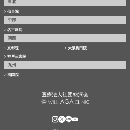
東北
仙台院
中部
名古屋院
関西
京都院
大阪梅田院
神戸三宮院
九州
福岡院
医療法人社団紡潤会