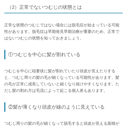
（2）正常でないつむじの状態とは
正常な状態のつむじではない場合には脱毛症が始まっている可能
性があります。脱毛症は早期発見早期治療が重要のため、正常で
はないつむじの状態を知っておきましょう。
①つむじを中心に髪が割れている
つむじを中心に稲妻状に髪が割れていたり頭皮が見えたりする
と、つむじ周りの髪の毛が細くなっている可能性があります。髪
の毛が正常に成長していないと細くなり抜けやすくなります。た
だし髪の割れ方は毛流によって起こる個人差もあります。
②髪が薄くなり頭皮が線のように見えている
つむじ周りの髪の毛が細くなって脱毛すると頭皮が見える面積が