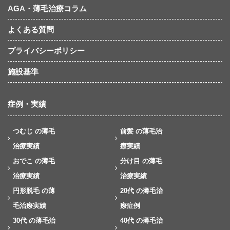
AGA・薄毛治療コラム
よくある質問
プライバシーポリシー
施設基準
症例・実績
つむじ の薄毛
前髪 の薄毛治
治療実績
療実績
おでこ の薄毛
分け目 の薄毛
治療実績
治療実績
円形脱毛 の薄
20代 の薄毛治
毛治療実績
療症例
30代 の薄毛治
40代 の薄毛治