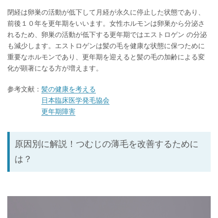
閉経は卵巣の活動が低下して月経が永久に停止した状態であり、
前後１０年を更年期をいいます。女性ホルモンは卵巣から分泌さ
れるため、卵巣の活動が低下する更年期ではエストロゲン の分泌
も減少します。エストロゲンは髪の毛を健康な状態に保つために
重要なホルモンであり、更年期を迎えると髪の毛の加齢による変
化が顕著になる方が増えます。
参考文献：
髪の健康を考える
日本臨床医学発毛協会
更年期障害
原因別に解説！つむじの薄毛を改善するために
は？