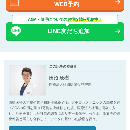
WEB予約
AGA・薄毛についての
お得な情報配信中！
LINE友だち追加
この記事の監修者
田沼 欣樹
医療法人社団紡潤会 指導医
防衛医科大学校卒業／初期研修終了後、大手美容クリニックの勤務を経
てAGAの症例を延べ1万例以上経験した後、医療法人社団紡潤会に入
社。症例を集計した独自の調査によりデータ化を行った上、論文等の調
査報告と照らし合わして、データに基づいた診察を行う。