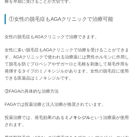
療を早期に受けることが大切です。
①女性の脱毛症もAGAクリニックで治療可能
女性の脱毛症もAGAクリニックで治療できます。
女性に多い脱毛症もAGAクリニックで治療を受けることができま
す。AGAクリニックで使われる治療薬には男性ホルモンに作用し
て脱毛を防ぐプロペシアやザガーロと毛根を刺激して発毛作用を
発揮するタイプのミノキシジルがあります。女性の脱毛症に使用
できる医薬品はミノキシジルです。
③FAGAの具体的な治療方法
FAGAでは投薬治療と注入治療が推奨されています。
投薬治療では、発毛効果のある
ミノキシジル
という治療薬が使用
されます。