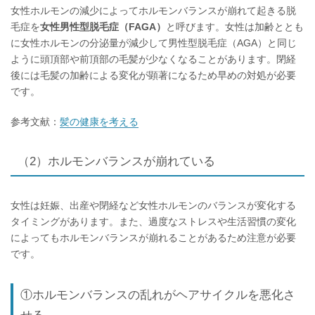
女性ホルモンの減少によってホルモンバランスが崩れて起きる脱
毛症を
女性男性型脱毛症（FAGA）
と呼びます。女性は加齢ととも
に女性ホルモンの分泌量が減少して男性型脱毛症（AGA）と同じ
ように頭頂部や前頂部の毛髪が少なくなることがあります。閉経
後には毛髪の加齢による変化が顕著になるため早めの対処が必要
です。
参考文献：
髪の健康を考える
（2）ホルモンバランスが崩れている
女性は妊娠、出産や閉経など女性ホルモンのバランスが変化する
タイミングがあります。また、過度なストレスや生活習慣の変化
によってもホルモンバランスが崩れることがあるため注意が必要
です。
①ホルモンバランスの乱れがヘアサイクルを悪化さ