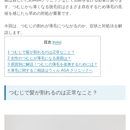
癒は難しいためAGAクリニックなどで治療を受ける必要がありま
す。つむじから薄くなる脱毛症はさまざま存在するため薄毛の兆
候を感じたら早めの対処が重要です。
今回は、つむじの割れが薄毛につながるのか、症状と対処法を解
説します。
目次
[
hide
]
1
つむじで髪が割れるのは正常なこと？
2
女性のつむじが薄毛になる原因は？
3
原因別に解説！つむじの薄毛を改善するためには？
4
薄毛に関するご相談はウィル AGA クリニックへ
つむじで髪が割れるのは正常なこと？