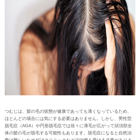
つむじは、髪の毛の状態が健康であっても薄くなっているため、
ほとんどの場合には気にする必要はありません。しかし、男性型
脱毛症（AGA）や円形脱毛症では徐々に薄毛が広がって頭頂部全
体の髪の毛が脱毛する可能性もあります。脱毛症になると自然治