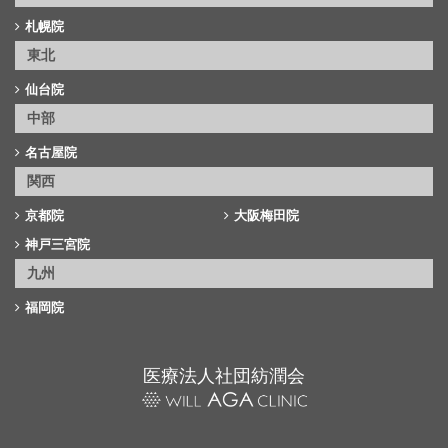
札幌院
東北
仙台院
中部
名古屋院
関西
京都院
大阪梅田院
神戸三宮院
九州
福岡院
医療法人社団紡潤会