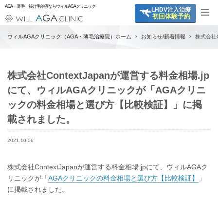
AGA・薄毛・抜け毛治療ならウィルAGAクリニック
LHDV
注入治療
初回体験予約
ウィルAGAクリニック（AGA・薄毛治療院）ホーム
お知らせ/新着情報
株式会社
株式会社ContextJapanが運営する料金相場.jp
にて、ウィルAGAクリニックが「AGAクリニ
ックの料金相場と選び方【比較検証】」に掲
載されました。
2021.10.06
株式会社ContextJapanが運営する料金相場.jpにて、ウィルAGAク
リニックが「
AGAクリニックの料金相場と選び方【比較検証】
」
に掲載されました。