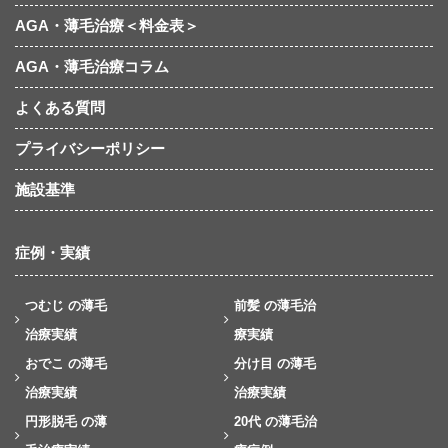
AGA・薄毛治療＜料金表＞
AGA・薄毛治療コラム
よくある質問
プライバシーポリシー
施設基準
症例・実績
つむじ の薄毛
前髪 の薄毛治
治療実績
療実績
おでこ の薄毛
分け目 の薄毛
治療実績
治療実績
円形脱毛 の薄
20代 の薄毛治