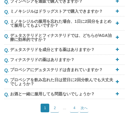
フィンペシアを通販で購入できますか？
ミノキシジルはドラッグストアで購入できますか？
ミノキシジルの服用を忘れた場合、1日に2回分をまとめ
て服用してもよいですか？
デュタステリドとフィナステリドでは、どちらがAGA治
療に効果的ですか？
デュタステリドを成分とする薬はありますか？
フィナステリドの薬はありますか？
プロペシアにデュタステリドは含まれていますか？
プロペシアを飲み忘れた日は翌日に2回分飲んでも大丈夫
でしょうか？
お酒と一緒に服用しても問題ないでしょうか？
1
2
…
4
次へ