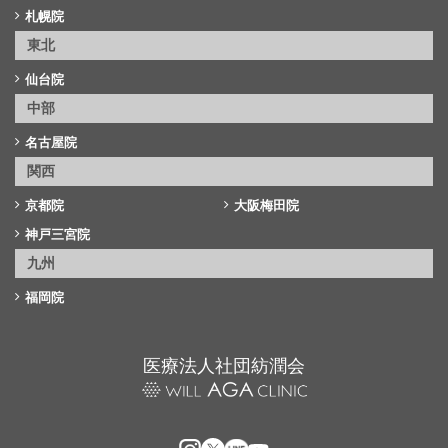
札幌院
東北
仙台院
中部
名古屋院
関西
京都院
大阪梅田院
神戸三宮院
九州
福岡院
医療法人社団紡潤会