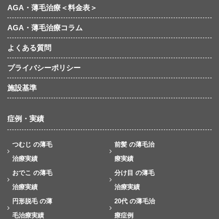
AGA・薄毛治療＜料金表＞
AGA・薄毛治療コラム
よくある質問
プライバシーポリシー
施設基準
症例・実績
つむじ の薄毛
前髪 の薄毛治
治療実績
療実績
おでこ の薄毛
分け目 の薄毛
治療実績
治療実績
円形脱毛 の薄
20代 の薄毛治
毛治療実績
療症例