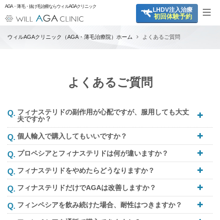
AGA・薄毛・抜け毛治療ならウィルAGAクリニック
LHDV
注入治療
初回体験予約
ウィルAGAクリニック（AGA・薄毛治療院）ホーム
よくあるご質問
よくあるご質問
フィナステリドの副作用が心配ですが、服用しても大丈
夫ですか？
個人輸入で購入してもいいですか？
プロペシアとフィナステリドは何が違いますか？
フィナステリドをやめたらどうなりますか？
フィナステリドだけでAGAは改善しますか？
フィンペシアを飲み続けた場合、耐性はつきますか？